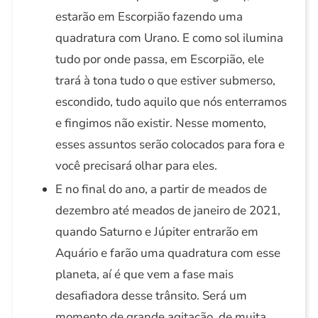
estarão em Escorpião fazendo uma
quadratura com Urano. E como sol ilumina
tudo por onde passa, em Escorpião, ele
trará à tona tudo o que estiver submerso,
escondido, tudo aquilo que nós enterramos
e fingimos não existir. Nesse momento,
esses assuntos serão colocados para fora e
você precisará olhar para eles.
E no final do ano, a partir de meados de
dezembro até meados de janeiro de 2021,
quando Saturno e Júpiter entrarão em
Aquário e farão uma quadratura com esse
planeta, aí é que vem a fase mais
desafiadora desse trânsito. Será um
momento de grande agitação, de muita