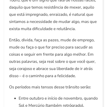
Touro, que é um signo que fala de nossas raízes,
daquilo que temos resistência de mexer, aquilo
que está impregnado, enraizado, é natural que
sintamos a necessidade de mudar algo, mas que
exista muita dificuldade e relutância.
Então, divida, faça as pazes, mude de emprego,
mude ou faça o que for preciso para sacudir as
coisas e seguir em frente para algo melhor. Em
outras palavras, seja real sobre o que você quer,
seja corajoso e abrace sua liberdade de ir atrás
disso – é o caminho para a felicidade.
Os períodos mais tensos desse trânsito serão:
Entre outubro e início de novembro, quando
Sol e Mercúrio (também retrógrado),