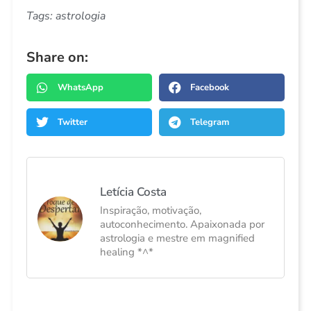
Tags:
astrologia
Share on:
WhatsApp
Facebook
Twitter
Telegram
Letícia Costa
Inspiração, motivação,
autoconhecimento. Apaixonada por
astrologia e mestre em magnified
healing *^*