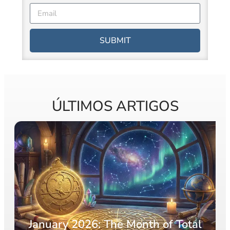
SUBMIT
ÚLTIMOS ARTIGOS
Astrological Eclipses and How The
otal
Affect Your Natal Chart and