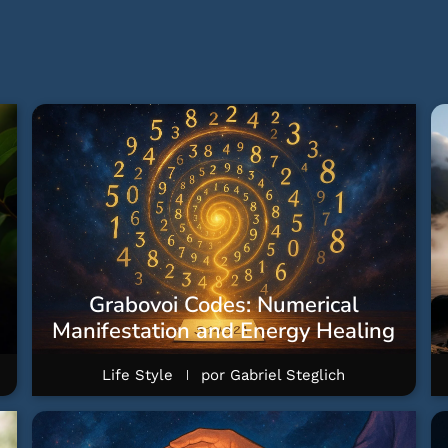
Grabovoi Codes: Numerical
Manifestation and Energy Healing
Life Style
por
Gabriel Steglich