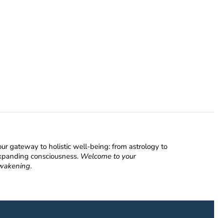
ur gateway to holistic well-being: from astrology to
xpanding consciousness.
Welcome to your
wakening
.