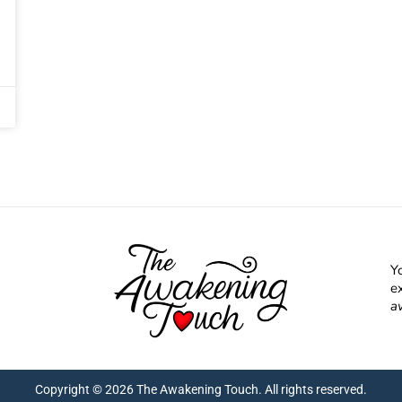
Yo
e
a
Copyright © 2026 The Awakening Touch. All rights reserved.