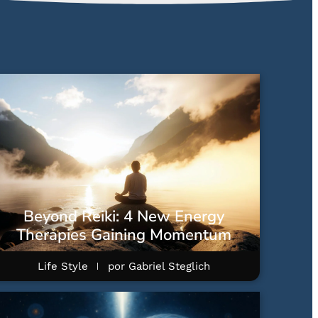
Beyond Reiki: 4 New Energy
Therapies Gaining Momentum
Life Style
por
Gabriel Steglich