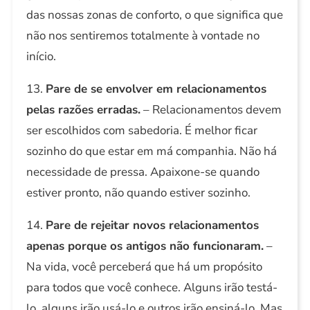
das nossas zonas de conforto, o que significa que
não nos sentiremos totalmente à vontade no
início.
13.
Pare de se envolver em relacionamentos
pelas razões erradas.
– Relacionamentos devem
ser escolhidos com sabedoria. É melhor ficar
sozinho do que estar em má companhia. Não há
necessidade de pressa. Apaixone-se quando
estiver pronto, não quando estiver sozinho.
14.
Pare de rejeitar novos relacionamentos
apenas porque os antigos não funcionaram.
–
Na vida, você perceberá que há um propósito
para todos que você conhece. Alguns irão testá-
lo, alguns irão usá-lo e outros irão ensiná-lo. Mas