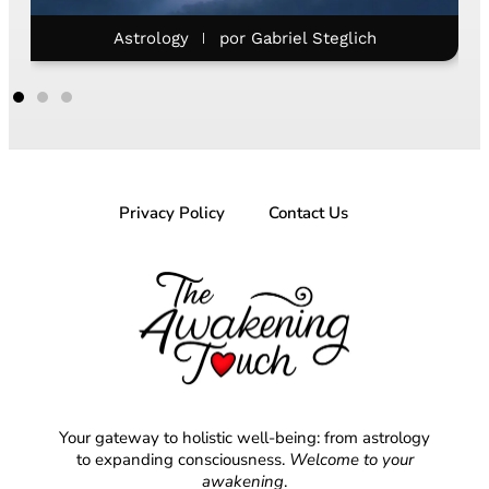
Astrology
por
Gabriel Steglich
Privacy Policy
Contact Us
Your gateway to holistic well-being: from astrology
to expanding consciousness.
Welcome to your
awakening
.