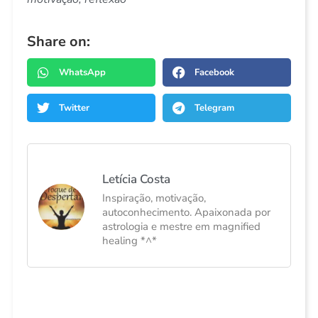
Share on:
WhatsApp
Facebook
Twitter
Telegram
Letícia Costa
Inspiração, motivação,
autoconhecimento. Apaixonada por
astrologia e mestre em magnified
healing *^*