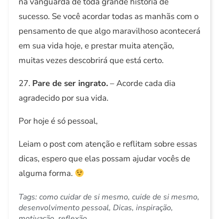
na vanguarda de toda grande história de
sucesso. Se você acordar todas as manhãs com o
pensamento de que algo maravilhoso acontecerá
em sua vida hoje, e prestar muita atenção,
muitas vezes descobrirá que está certo.
27.
Pare de ser ingrato.
– Acorde cada dia
agradecido por sua vida.
Por hoje é só pessoal,
Leiam o post com atenção e reflitam sobre essas
dicas, espero que elas possam ajudar vocês de
alguma forma.
Tags:
como cuidar de si mesmo
,
cuide de si mesmo
,
desenvolvimento pessoal
,
Dicas
,
inspiração
,
motivação
,
reflexão