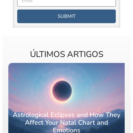
SUBMIT
ÚLTIMOS ARTIGOS
Astrological Eclipses and How They
Affect Your Natal Chart and
Emotions