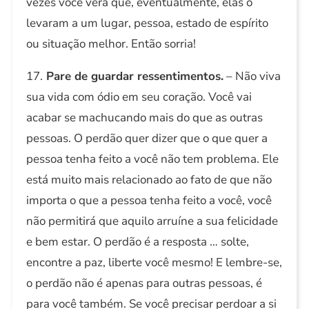
vezes você verá que, eventualmente, elas o
levaram a um lugar, pessoa, estado de espírito
ou situação melhor. Então sorria!
17.
Pare de guardar ressentimentos.
– Não viva
sua vida com ódio em seu coração. Você vai
acabar se machucando mais do que as outras
pessoas. O perdão quer dizer que o que quer a
pessoa tenha feito a você não tem problema. Ele
está muito mais relacionado ao fato de que não
importa o que a pessoa tenha feito a você, você
não permitirá que aquilo arruíne a sua felicidade
e bem estar. O perdão é a resposta … solte,
encontre a paz, liberte você mesmo! E lembre-se,
o perdão não é apenas para outras pessoas, é
para você também. Se você precisar perdoar a si